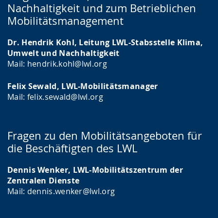
Nachhaltigkeit und zum Betrieblichen
Mobilitätsmanagement
Dr. Hendrik Kohl, Leitung LWL-Stabsstelle Klima,
Umwelt und Nachhaltigkeit
Mail: hendrik.kohl@lwl.org
Felix Sewald, LWL-Mobilitätsmanager
Mail: felix.sewald@lwl.org
Fragen zu den Mobilitätsangeboten für
die Beschäftigten des LWL
Dennis Wenker, LWL-Mobilitätszentrum der
Zentralen Dienste
Mail: dennis.wenker@lwl.org