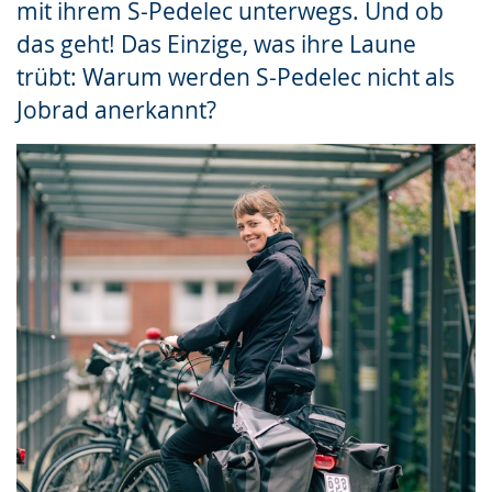
mit ihrem S-Pedelec unterwegs. Und ob
Gebärdensprache
das geht! Das Einzige, was ihre Laune
wird
trübt: Warum werden S-Pedelec nicht als
angezeigt.
Jobrad anerkannt?