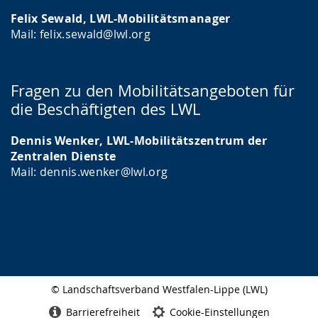
Felix Sewald, LWL-Mobilitätsmanager
Mail: felix.sewald@lwl.org
Fragen zu den Mobilitätsangeboten für
die Beschäftigten des LWL
Dennis Wenker, LWL-Mobilitätszentrum der
Zentralen Dienste
Mail: dennis.wenker@lwl.org
© Landschaftsverband Westfalen-Lippe (LWL)
Seitenabschluss
Barrierefreiheit
Cookie-Einstellungen