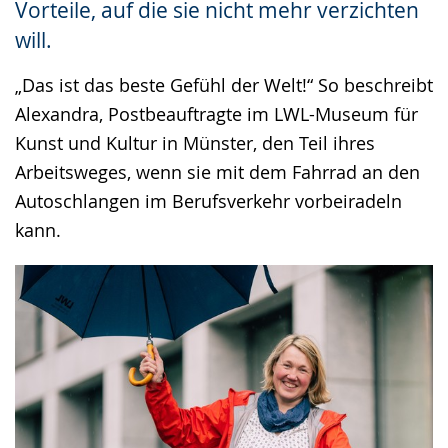
Vorteile, auf die sie nicht mehr verzichten
Gebärdensprache
will.
wird
angezeigt.
„Das ist das beste Gefühl der Welt!“ So beschreibt
Alexandra, Postbeauftragte im LWL-Museum für
Kunst und Kultur in Münster, den Teil ihres
Arbeitsweges, wenn sie mit dem Fahrrad an den
Autoschlangen im Berufsverkehr vorbeiradeln
kann.