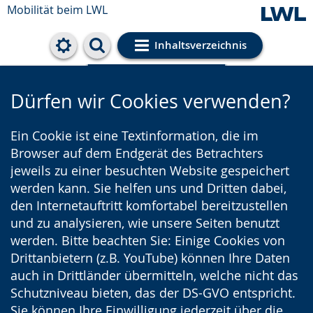
Mobilität beim LWL
Inhaltsverzeichnis
Cookie-Einstellungen
Dürfen wir Cookies verwenden?
Ein Cookie ist eine Textinformation, die im
Browser auf dem Endgerät des Betrachters
jeweils zu einer besuchten Website gespeichert
werden kann. Sie helfen uns und Dritten dabei,
den Internetauftritt komfortabel bereitzustellen
und zu analysieren, wie unsere Seiten benutzt
werden. Bitte beachten Sie: Einige Cookies von
Drittanbietern (z.B. YouTube) können Ihre Daten
auch in Drittländer übermitteln, welche nicht das
Schutzniveau bieten, das der DS-GVO entspricht.
Sie können Ihre Einwilligung jederzeit über die