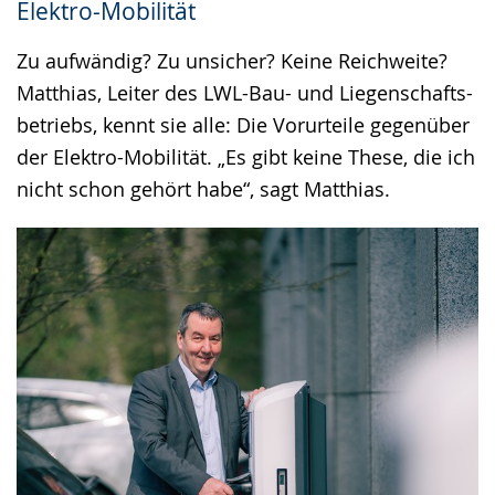
Elektro-Mobilität
Gebärdensprache
wird
Zu aufwändig? Zu unsicher? Keine Reichweite?
angezeigt.
Matthias, Leiter des LWL-Bau- und Liegenschafts-
betriebs, kennt sie alle: Die Vorurteile gegenüber
der Elektro-Mobilität. „Es gibt keine These, die ich
nicht schon gehört habe“, sagt Matthias.