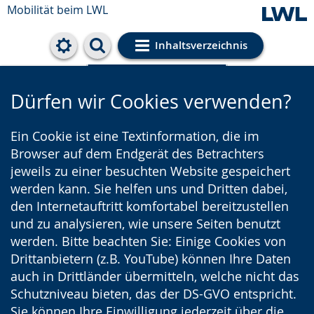
Mobilität beim LWL
Inhaltsverzeichnis
Cookie-Einstellungen
Dürfen wir Cookies verwenden?
Ein Cookie ist eine Textinformation, die im
Browser auf dem Endgerät des Betrachters
jeweils zu einer besuchten Website gespeichert
werden kann. Sie helfen uns und Dritten dabei,
den Internetauftritt komfortabel bereitzustellen
und zu analysieren, wie unsere Seiten benutzt
werden. Bitte beachten Sie: Einige Cookies von
Drittanbietern (z.B. YouTube) können Ihre Daten
auch in Drittländer übermitteln, welche nicht das
Schutzniveau bieten, das der DS-GVO entspricht.
Sie können Ihre Einwilligung jederzeit über die