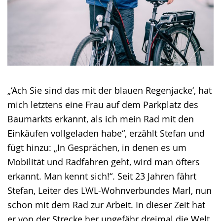
„‘Ach Sie sind das mit der blauen Regenjacke‘, hat
mich letztens eine Frau auf dem Parkplatz des
Baumarkts erkannt, als ich mein Rad mit den
Einkäufen vollgeladen habe“, erzählt Stefan und
fügt hinzu: „In Gesprächen, in denen es um
Mobilität und Radfahren geht, wird man öfters
erkannt. Man kennt sich!“. Seit 23 Jahren fährt
Stefan, Leiter des LWL-Wohnverbundes Marl, nun
schon mit dem Rad zur Arbeit. In dieser Zeit hat
er von der Strecke her ungefähr dreimal die Welt