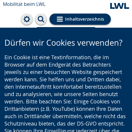
Mobilität beim LWL
Inhaltsverzeichnis
Cookie-Einstellungen
Dürfen wir Cookies verwenden?
Ein Cookie ist eine Textinformation, die im
Browser auf dem Endgerät des Betrachters
jeweils zu einer besuchten Website gespeichert
werden kann. Sie helfen uns und Dritten dabei,
den Internetauftritt komfortabel bereitzustellen
und zu analysieren, wie unsere Seiten benutzt
werden. Bitte beachten Sie: Einige Cookies von
Drittanbietern (z.B. YouTube) können Ihre Daten
auch in Drittländer übermitteln, welche nicht das
Schutzniveau bieten, das der DS-GVO entspricht.
Sie können Ihre Einwilligung jederzeit über die