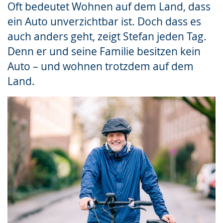
Oft bedeutet Wohnen auf dem Land, dass
Gebärdensprache
ein Auto unverzichtbar ist. Doch dass es
wird
auch anders geht, zeigt Stefan jeden Tag.
angezeigt.
Denn er und seine Familie besitzen kein
Auto – und wohnen trotzdem auf dem
Land.