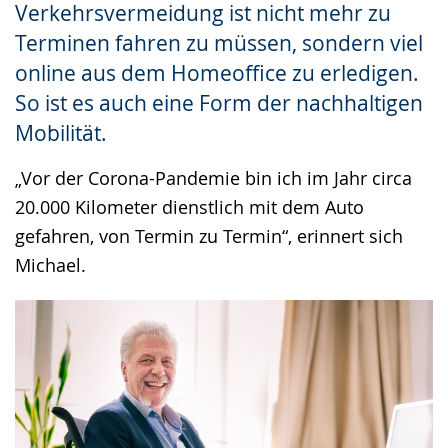
Verkehrsvermeidung ist nicht mehr zu
Gebärdensprache
Terminen fahren zu müssen, sondern viel
wird
online aus dem Homeoffice zu erledigen.
angezeigt.
So ist es auch eine Form der nachhaltigen
Mobilität.
„Vor der Corona-Pandemie bin ich im Jahr circa
20.000 Kilometer dienstlich mit dem Auto
gefahren, von Termin zu Termin“, erinnert sich
Michael.