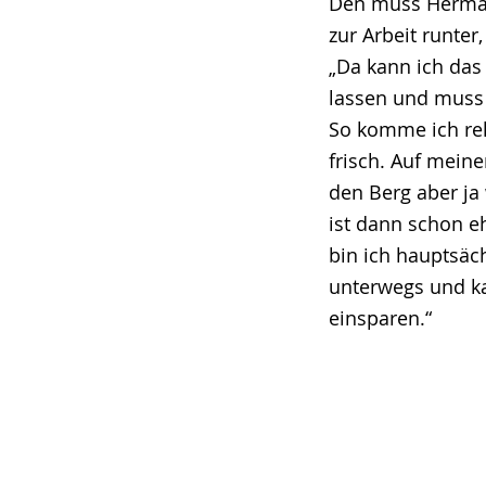
Den muss Herma
zur Arbeit runter, 
„Da kann ich das
lassen und muss
So komme ich rel
frisch. Auf mei
den Berg aber ja
ist dann schon e
bin ich hauptsäc
unterwegs und k
einsparen.“