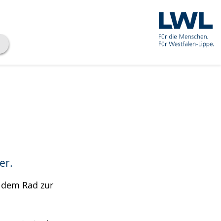
er.
t dem Rad zur