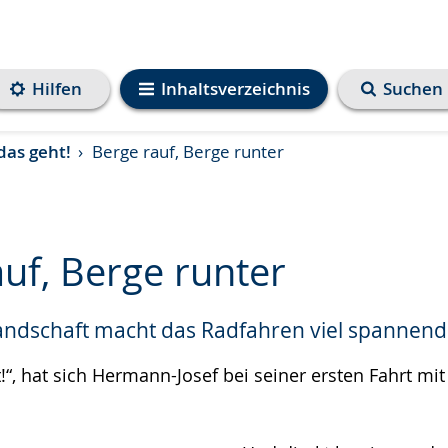
Hilfen
Inhaltsverzeichnis
Suchen
as geht!
Berge rauf, Berge runter
uf, Berge runter
andschaft macht das Radfahren viel spannend
e
!“, hat sich Hermann-Josef bei seiner ersten Fahrt mi