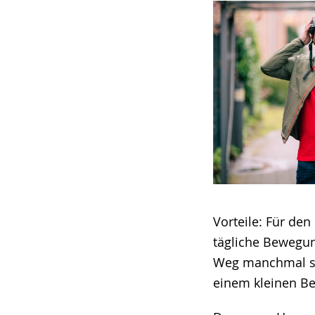
Vorteile: Für de
tägliche Bewegun
Weg manchmal sch
einem kleinen Be