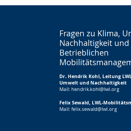
Fragen zu Klima, 
Nachhaltigkeit un
Betrieblichen
Mobilitätsmanage
Dr. Hendrik Kohl, Leitung LWL
Umwelt und Nachhaltigkeit
Mail: hendrik.kohl@lwl.org
Felix Sewald, LWL-Mobilität
Mail: felix.sewald@lwl.org