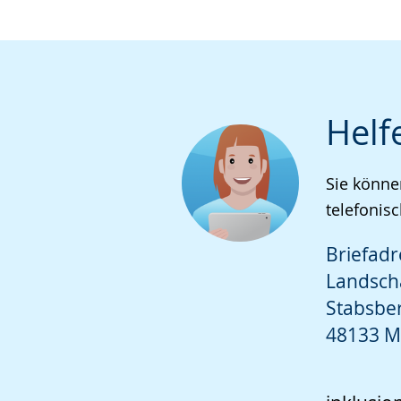
Helf
Sie könne
telefonisc
Briefadr
Landsch
Stabsbe
48133 M