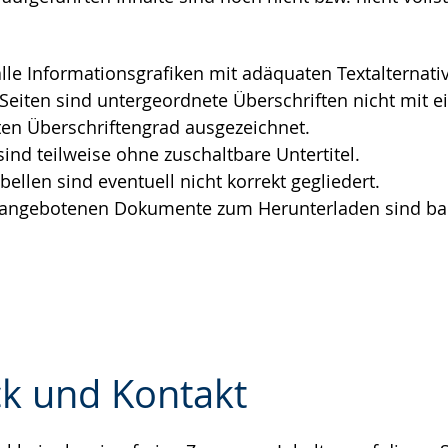
e
alle Informationsgrafiken mit adäquaten Textalternati
 Seiten sind untergeordnete Überschriften nicht mit 
en Überschriftengrad ausgezeichnet.
sind teilweise ohne zuschaltbare Untertitel.
bellen sind eventuell nicht korrekt gegliedert.
r angebotenen Dokumente zum Herunterladen sind barr
k und Kontakt