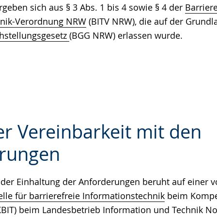
ergeben sich aus § 3 Abs. 1 bis 4 sowie § 4 der
Barriere
hnik-Verordnung NRW
(BITV NRW), die auf der Grundl
hstellungsgesetz
(BGG NRW) erlassen wurde.
r Vereinbarkeit mit den
rungen
e
der Einhaltung der Anforderungen beruht auf einer v
le für barrierefreie Informationstechnik
beim Kompe
 (KBIT) beim Landesbetrieb Information und Technik N