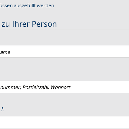
ssen ausgefüllt werden
e
zu Ihrer Person
e
*