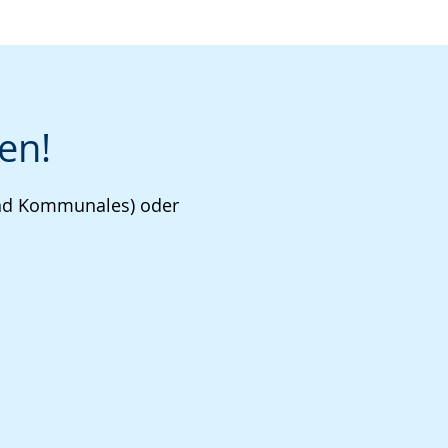
en!
 und Kommunales) oder