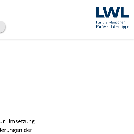
 zur Umsetzung
derungen der